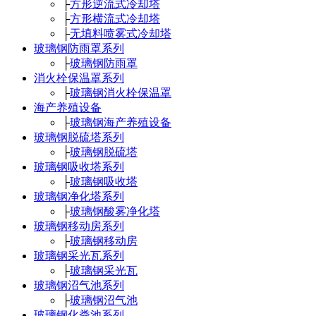
├
方形逆流式冷却塔
├
方形横流式冷却塔
├
无填料喷雾式冷却塔
玻璃钢防雨罩系列
├
玻璃钢防雨罩
消火栓保温罩系列
├
玻璃钢消火栓保温罩
海产养殖设备
├
玻璃钢海产养殖设备
玻璃钢脱硫塔系列
├
玻璃钢脱硫塔
玻璃钢吸收塔系列
├
玻璃钢吸收塔
玻璃钢净化塔系列
├
玻璃钢酸雾净化塔
玻璃钢移动房系列
├
玻璃钢移动房
玻璃钢采光瓦系列
├
玻璃钢采光瓦
玻璃钢沼气池系列
├
玻璃钢沼气池
玻璃钢化粪池系列