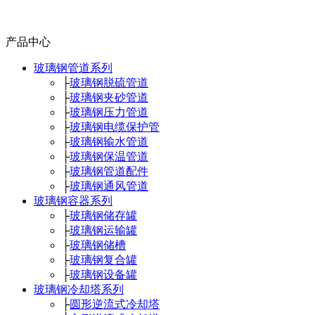
产品中心
玻璃钢管道系列
├
玻璃钢脱硫管道
├
玻璃钢夹砂管道
├
玻璃钢压力管道
├
玻璃钢电缆保护管
├
玻璃钢输水管道
├
玻璃钢保温管道
├
玻璃钢管道配件
├
玻璃钢通风管道
玻璃钢容器系列
├
玻璃钢储存罐
├
玻璃钢运输罐
├
玻璃钢储槽
├
玻璃钢复合罐
├
玻璃钢设备罐
玻璃钢冷却塔系列
├
圆形逆流式冷却塔