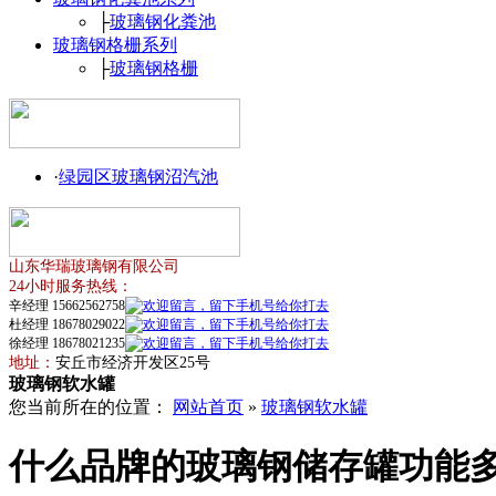
├
玻璃钢化粪池
玻璃钢格栅系列
├
玻璃钢格栅
·
绿园区玻璃钢沼汽池
山东华瑞玻璃钢有限公司
24小时服务热线：
辛经理 15662562758
杜经理 18678029022
徐经理 18678021235
地址：
安丘市经济开发区25号
玻璃钢软水罐
您当前所在的位置：
网站首页
»
玻璃钢软水罐
什么品牌的玻璃钢储存罐功能