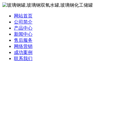
网站首页
公司简介
产品中心
新闻中心
售后服务
网络营销
成功案例
联系我们