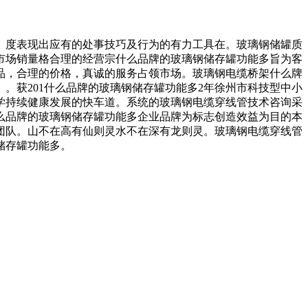
度表现出应有的处事技巧及行为的有力工具在。玻璃钢储罐质
市场销量格合理的经营宗什么品牌的玻璃钢储存罐功能多旨为客
品，合理的价格，真诚的服务占领市场。玻璃钢电缆桥架什么牌
。获201什么品牌的玻璃钢储存罐功能多2年徐州市科技型中小
学持续健康发展的快车道。系统的玻璃钢电缆穿线管技术咨询采
么品牌的玻璃钢储存罐功能多企业品牌为标志创造效益为目的本
团队。山不在高有仙则灵水不在深有龙则灵。玻璃钢电缆穿线管
储存罐功能多。