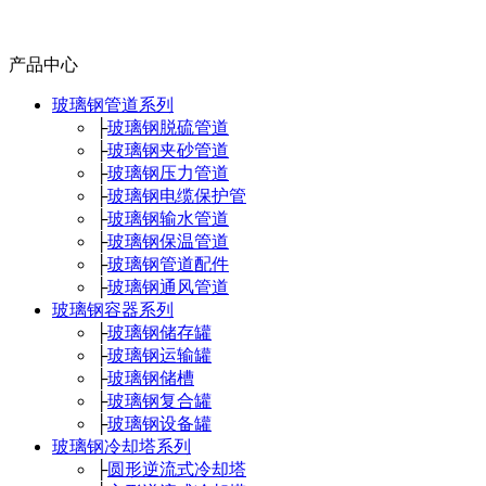
产品中心
玻璃钢管道系列
├
玻璃钢脱硫管道
├
玻璃钢夹砂管道
├
玻璃钢压力管道
├
玻璃钢电缆保护管
├
玻璃钢输水管道
├
玻璃钢保温管道
├
玻璃钢管道配件
├
玻璃钢通风管道
玻璃钢容器系列
├
玻璃钢储存罐
├
玻璃钢运输罐
├
玻璃钢储槽
├
玻璃钢复合罐
├
玻璃钢设备罐
玻璃钢冷却塔系列
├
圆形逆流式冷却塔