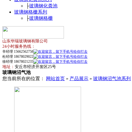
├
玻璃钢化粪池
玻璃钢格栅系列
├
玻璃钢格栅
山东华瑞玻璃钢有限公司
24小时服务热线：
辛经理 15662562758
杜经理 18678029022
徐经理 18678021235
地址：
安丘市经济开发区25号
玻璃钢沼气池
您当前所在的位置：
网站首页
»
产品展示
»
玻璃钢沼气池系列