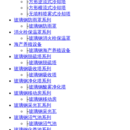
├
方形逆流式冷却塔
├
方形横流式冷却塔
├
无填料喷雾式冷却塔
玻璃钢防雨罩系列
├
玻璃钢防雨罩
消火栓保温罩系列
├
玻璃钢消火栓保温罩
海产养殖设备
├
玻璃钢海产养殖设备
玻璃钢脱硫塔系列
├
玻璃钢脱硫塔
玻璃钢吸收塔系列
├
玻璃钢吸收塔
玻璃钢净化塔系列
├
玻璃钢酸雾净化塔
玻璃钢移动房系列
├
玻璃钢移动房
玻璃钢采光瓦系列
├
玻璃钢采光瓦
玻璃钢沼气池系列
├
玻璃钢沼气池
玻璃钢化粪池系列