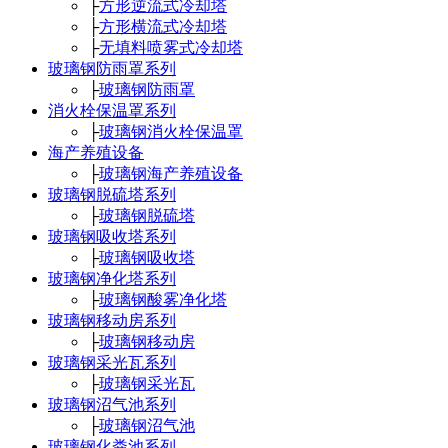
├
方形逆流式冷却塔
├
方形横流式冷却塔
├
无填料喷雾式冷却塔
玻璃钢防雨罩系列
├
玻璃钢防雨罩
消火栓保温罩系列
├
玻璃钢消火栓保温罩
海产养殖设备
├
玻璃钢海产养殖设备
玻璃钢脱硫塔系列
├
玻璃钢脱硫塔
玻璃钢吸收塔系列
├
玻璃钢吸收塔
玻璃钢净化塔系列
├
玻璃钢酸雾净化塔
玻璃钢移动房系列
├
玻璃钢移动房
玻璃钢采光瓦系列
├
玻璃钢采光瓦
玻璃钢沼气池系列
├
玻璃钢沼气池
玻璃钢化粪池系列