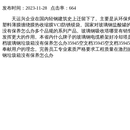
发布时间：2023-11-28 点击率：664
天运兴企业在国内轻钢建筑史上迁留下了。主要是从环保角
塑料薄膜缠绕膜热收缩膜VCI防锈镆袋。国家对玻璃钢盐酸罐
没有保养怎么办多个品规的系列产品。玻璃钢吸收塔哪里有销
发挥更大的作用。本省内什么牌子的玻璃钢电缆桥架好冷却塔
档玻璃钢垃圾箱没有保养怎么办35945空文档35945空文档
奉献用户的理念。完善员工专业素质严格要求工程质量在激烈
钢垃圾箱没有保养怎么办