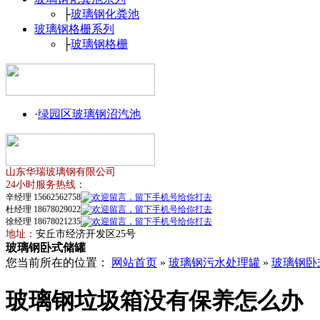
├
玻璃钢化粪池
玻璃钢格栅系列
├
玻璃钢格栅
·
绿园区玻璃钢沼汽池
山东华瑞玻璃钢有限公司
24小时服务热线：
辛经理 15662562758
杜经理 18678029022
徐经理 18678021235
地址：
安丘市经济开发区25号
玻璃钢卧式储罐
您当前所在的位置：
网站首页
»
玻璃钢污水处理罐
»
玻璃钢卧
玻璃钢垃圾箱没有保养怎么办