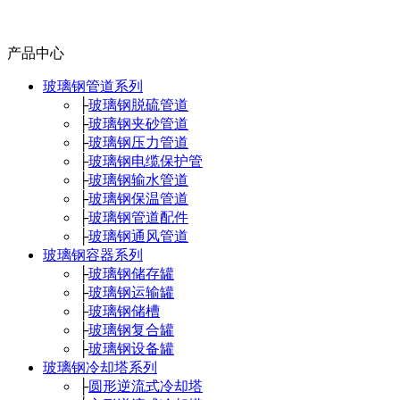
产品中心
玻璃钢管道系列
├
玻璃钢脱硫管道
├
玻璃钢夹砂管道
├
玻璃钢压力管道
├
玻璃钢电缆保护管
├
玻璃钢输水管道
├
玻璃钢保温管道
├
玻璃钢管道配件
├
玻璃钢通风管道
玻璃钢容器系列
├
玻璃钢储存罐
├
玻璃钢运输罐
├
玻璃钢储槽
├
玻璃钢复合罐
├
玻璃钢设备罐
玻璃钢冷却塔系列
├
圆形逆流式冷却塔