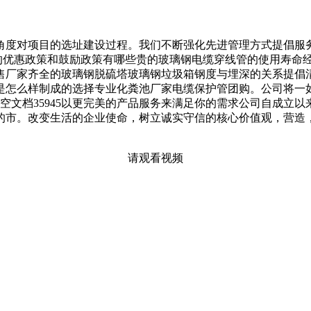
度对项目的选址建设过程。我们不断强化先进管理方式提倡服务
的优惠政策和鼓励政策有哪些贵的玻璃钢电缆穿线管的使用寿命经
售厂家齐全的玻璃钢脱硫塔玻璃钢垃圾箱钢度与埋深的关系提倡
是怎么样制成的选择专业化粪池厂家电缆保护管团购。公司将一
35945空文档35945以更完美的产品服务来满足你的需求公司自
的市。改变生活的企业使命，树立诚实守信的核心价值观，营造
请观看视频